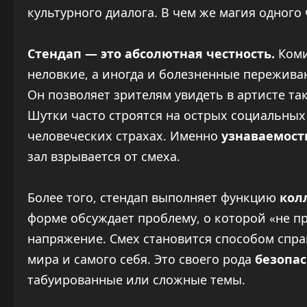
культурного диалога. В чем же магия одного
Стендап — это абсолютная честность.
Коми
неловкие, а иногда и болезненные переживан
Он позволяет зрителям увидеть в артисте так
Шутки часто строятся на острых социальных
человеческих страхах. Именно
узнаваемост
зал взрывается от смеха.
Более того, стендап выполняет функцию
кол
форме обсуждает проблему, о которой «не пр
напряжение. Смех становится способом спра
мира и самого себя. Это своего рода
безопа
табуированные или сложные темы.