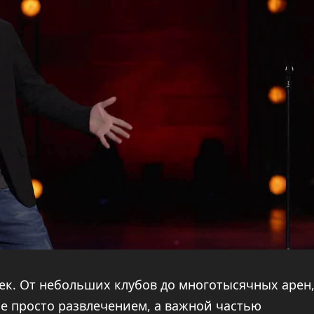
ек. От небольших клубов до многотысячных арен
не просто развлечением, а важной частью