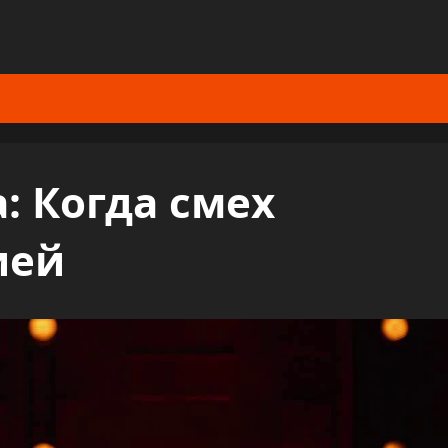
: Когда смех
ией