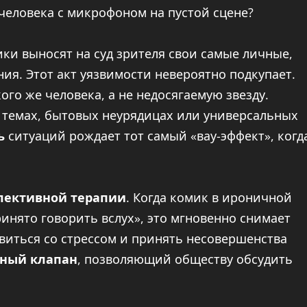
 человека с микрофоном на пустой сцене?
ки выносят на суд зрителя свои самые личные,
ия. Этот акт уязвимости невероятно подкупает.
ого же человека, а не недосягаемую звезду.
 темах, бытовых неурядицах или универсальных
ь
ситуаций рождает тот самый «вау-эффект», когд
лективной терапии
. Когда комик в ироничной
инято говорить вслух», это мгновенно снимает
виться со стрессом и принять несовершенства
сный клапан
, позволяющий обществу обсудить