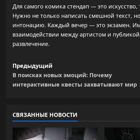
Для самого комика стендап — это искусство
Нужно не только написать смешной текст, но
интонацию. Каждый вечер — это экзамен. И
взаимодействии между артистом и публикой
развлечение.
Н
Предыдущий
В поисках новых эмоций: Почему
а
интерактивные квесты захватывают мир
в
и
СВЯЗАННЫЕ НОВОСТИ
г
а